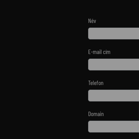
Név
E-mail cím
Telefon
Domain