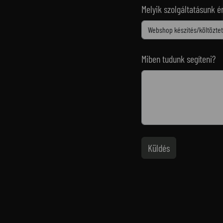
Melyik szolgáltatásunk é
Miben tudunk segíteni?