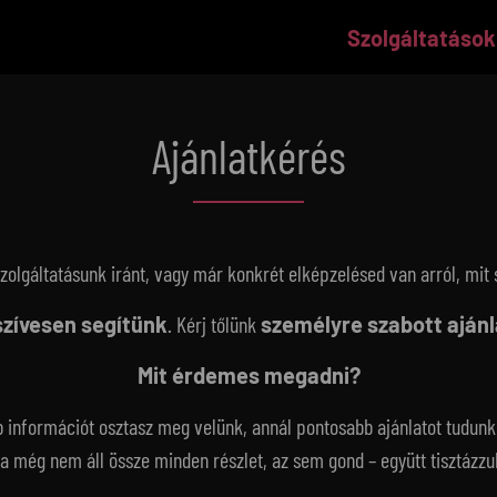
Szolgáltatások
Ajánlatkérés
zolgáltatásunk iránt, vagy már konkrét elképzelésed van arról, mit 
szívesen segítünk
. Kérj tőlünk
személyre szabott ajánl
Mit érdemes megadni?
b információt osztasz meg velünk, annál pontosabb ajánlatot tudunk 
a még nem áll össze minden részlet, az sem gond – együtt tisztázzu