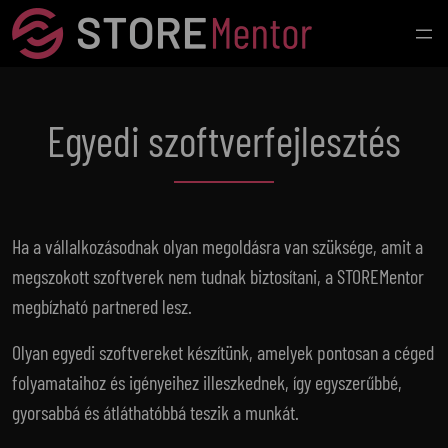
Ugrás
a
tartalomhoz
Egyedi szoftverfejlesztés
Ha a vállalkozásodnak olyan megoldásra van szüksége, amit a
megszokott szoftverek nem tudnak biztosítani, a STOREMentor
megbízható partnered lesz.
Olyan egyedi szoftvereket készítünk, amelyek pontosan a céged
folyamataihoz és igényeihez illeszkednek, így egyszerűbbé,
gyorsabbá és átláthatóbbá teszik a munkát.