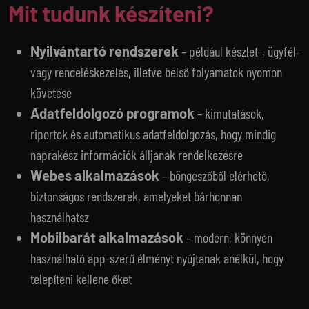
Mit tudunk készíteni?
Nyilvántartó rendszerek
– például készlet-, ügyfél-
vagy rendeléskezelés, illetve belső folyamatok nyomon
követése
Adatfeldolgozó programok
– kimutatások,
riportok és automatikus adatfeldolgozás, hogy mindig
naprakész információk álljanak rendelkezésre
Webes alkalmazások
– böngészőből elérhető,
biztonságos rendszerek, amelyeket bárhonnan
használhatsz
Mobilbarát alkalmazások
– modern, könnyen
használható app-szerű élményt nyújtanak anélkül, hogy
telepíteni kellene őket